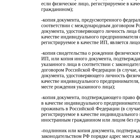
если физическое лицо, регистрируемое в кач
гражданином);
-копия документа, предусмотренного федера
соответствии с международным договором Ро
документа, удостоверяющего личность лица б
качестве индивидуального предпринимателя (
регистрируемое в качестве ИП, является лицо
-копия свидетельства о рождении физического
ИП, или копия иного документа, подтвержда
указанного лица в соответствии с законода
договором Российской Федерации (в случае, 
документа, удостоверяющего личность физиче
качестве индивидуального предпринимателя, 
месте рождения указанного лица);
-копия документа, подтверждающего право ф
в качестве индивидуального предпринимател
проживать в Российской Федерации (в случае
регистрируемое в качестве индивидуального 
иностранным гражданином или лицом без гра
-подлинник или копия документа, подтверж
законодательством РФ порядке адрес места ж