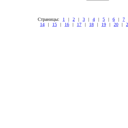
Страницы:
1
|
2
|
3
|
4
|
5
|
6
|
7
14
|
15
|
16
|
17
|
18
|
19
|
20
|