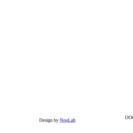
ООО
Design by
NooLab