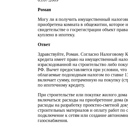
Роман
Могу ли я получить имущественный налогов
приобретена комната в общежитии, которое и
свидетельстве о госрегистрации объект права
куплено в ипотеку.
Ответ
Здравствуйте, Роман. Согласно Налоговому 
кредита имеет право на имущественный нало
израсходованной на строительство либо поку
РФ. Вычет предоставляется при условии, что
облагаемые подоходным налогом по ставке 1
включает сумму, потраченную на покупку (ст
по ипотечному кредиту.
При строительстве или покупке жилого дома
включаться: расходы на приобретение дома (в
расходы на разработку проектно-сметной до
строительных материалов и оплату работ по с
подключение к сетям или создание автономны
газоснабжения.