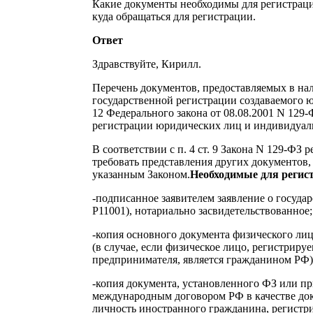
Какие документы необходимы для регистраци
куда обращаться для регистрации.
Ответ
Здравствуйте, Кирилл.
Перечень документов, предоставляемых в на
государственной регистрации создаваемого ю
12 Федерального закона от 08.08.2001 N 129
регистрации юридических лиц и индивидуал
В соответствии с п. 4 ст. 9 Закона N 129-ФЗ
требовать представления других документов
указанным Законом.
Необходимые для регис
-подписанное заявителем заявление о госуда
Р11001), нотариально засвидетельствованное;
-копия основного документа физического лиц
(в случае, если физическое лицо, регистриру
предпринимателя, является гражданином РФ)
-копия документа, установленного ФЗ или пр
международным договором РФ в качестве до
личность иностранного гражданина, регистри