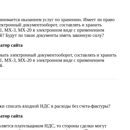
нимается оказанием услуг по хранению. Имеет ли право
ектронный документооборот, составлять и хранить
, МХ-3, МХ-20 в электронном виде с применением
й? Будут ли такие документы иметь законную силу?
атор сайта
ать электронный документооборот, составлять и хранить
, МХ-3, МХ-20 в электронном виде с применением
й.
и списать входной НДС в расходы без счета-фактуры?
атор сайта
вляется плательщиком НДС, то стороны сделки могут