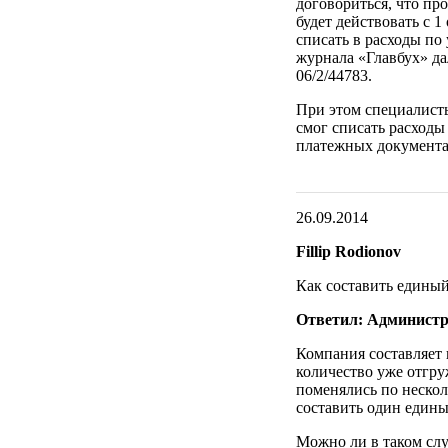
договориться, что пр
будет действовать с 1
списать в расходы по
журнала «Главбух» да
06/2/44783.
При этом специалист
смог списать расходы
платежных документа
26.09.2014
Fillip Rodionov
Как составить едины
Ответил: Администр
Компания составляет 
количество уже отгру
поменялись по неско
составить один един
Можно ли в таком слу