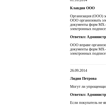
Клавдия ООО
Организация (ООО) за
ООО организовать эл
документы форм МХ-1
электронных подписе
Ответил: Администр
ООО вправе организов
документы форм МХ-1
электронных подписе
26.09.2014
Лидия Петрова
Могут ли упрощенщик
Ответил: Администр
Если покупатель не я