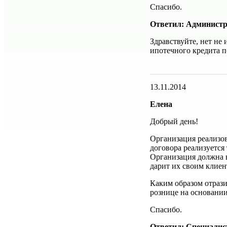
Спасибо.
Ответил: Администр
Здравствуйте, нет не
ипотечного кредита п
13.11.2014
Елена
Добрый день!
Организация реализо
договора реализуется 
Организация должна в
дарит их своим клиен
Каким образом отраз
рознице на основани
Спасибо.
Ответил: Специалис