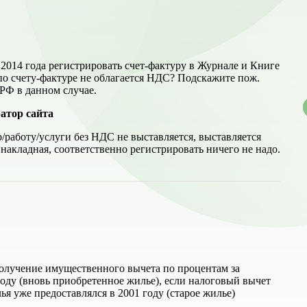
 2014 года регистрировать счет-фактуру в Журнале и Книге
по счету-фактуре не облагается НДС? Подскажите пож.
РФ в данном случае.
атор сайта
р/работу/услуги без НДС не выставляется, выставляется
 накладная, соответственно регистрировать ничего не надо.
получение имущественного вычета по процентам за
году (вновь приобретенное жилье), если налоговый вычет
я уже предоставлялся в 2001 году (старое жилье)