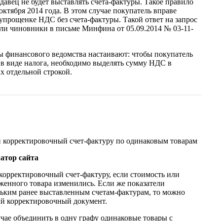
одавец не будет выставлять счета-фактуры. Такое правило
 октября 2014 года. В этом случае покупатель вправе
 упрощенке НДС без счета-фактуры. Такой ответ на запрос
ли чиновники в письме Минфина от 05.09.2014 № 03-11-
ы финансового ведомства настаивают: чтобы покупатель
 в виде налога, необходимо выделять сумму НДС в
х отдельной строкой.
й корректировочный счет-фактуру по одинаковым товарам
атор сайта
корректировочный счет-фактуру, если стоимость или
женного товара изменились. Если же показатели
льким ранее выставленным счетам-фактурам, то можно
ый корректировочный документ.
чае объединить в одну графу одинаковые товары с