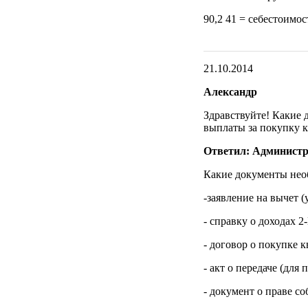
90,2 41 = себестоимос
21.10.2014
Александр
Здравствуйте! Какие
выплаты за покупку 
Ответил: Администр
Какие документы нео
-заявление на вычет (
- справку о доходах 
- договор о покупке 
- акт о передаче (для
- документ о праве со