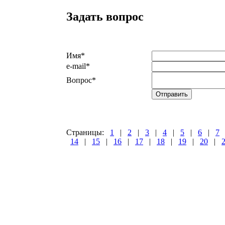
Задать вопрос
Имя
*
e-mail
*
Вопрос
*
Страницы:
1
|
2
|
3
|
4
|
5
|
6
|
7
14
|
15
|
16
|
17
|
18
|
19
|
20
|