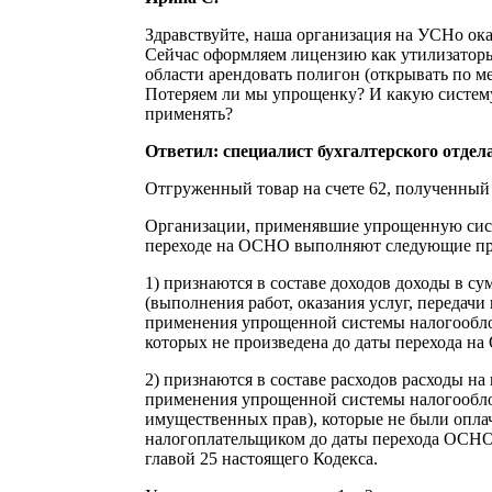
Здравствуйте, наша организация на УСНо ока
Сейчас оформляем лицензию как утилизаторы
области арендовать полигон (открывать по м
Потеряем ли мы упрощенку? И какую систем
применять?
Ответил: специалист бухгалтерского отдел
Отгруженный товар на счете 62, полученный 
Организации, применявшие упрощенную сис
переходе на ОСНО выполняют следующие пр
1) признаются в составе доходов доходы в с
(выполнения работ, оказания услуг, передач
применения упрощенной системы налогооблож
которых не произведена до даты перехода н
2) признаются в составе расходов расходы на
применения упрощенной системы налогооблож
имущественных прав), которые не были опла
налогоплательщиком до даты перехода ОСНО,
главой 25 настоящего Кодекса.