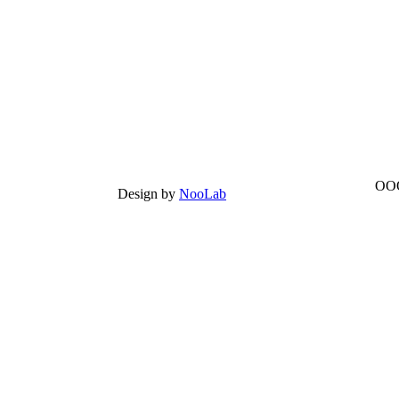
ООО
Design by
NooLab