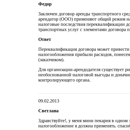
Федор
Заключен договор аренды транспортного сред
арендатор (ООО) применяют общий режим н
налоговые последствия переквалификации до
транспортных услуг с элементами договора п
Ответ
Переквалификация договора может привести
налогообложения прибыли расходов, понесе
(заказчиком).
Для организации-арендодателя существует р
необоснованной налоговой выгоды и доначи
контролирующего органа.
09.02.2013
Светлана
Здравствуйте!, у меня мини пекарня в одном 
налогообложение я должна применять. спаси