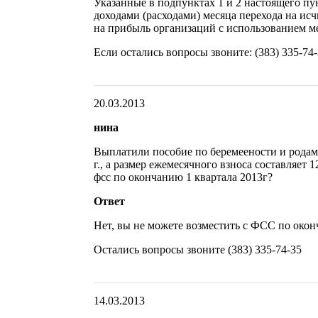
Указанные в подпунктах 1 и 2 настоящего пу
доходами (расходами) месяца перехода на ис
на прибыль организаций с использованием м
Если остались вопросы звоните: (383) 335-74
20.03.2013
нина
Выплатили пособие по беремеености и родам 
г., а размер ежемесячного взноса составляет 
фсс по окончанию 1 квартала 2013г?
Ответ
Нет, вы не можете возместить с ФСС по окон
Остались вопросы звоните (383) 335-74-35
14.03.2013