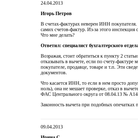
24.04.2013
Игорь Петров
В счетах-фактурах неверен ИНН покупателя. 
самих счетов-фактур. Из-за этого инспекция 
Что мне делать?
Ответил: специалист бухгалтерского отдел
Возражая, стоит обратиться к пункту 2 стать
отказывать в вычете, если по счету-фактуре
покупателе, продавце, товаре и т.п. Эти свед
документов.
Что касается ИНН, то если в нем просто доп
ноль), она не мешает проверке, отказ в выче
ФАС Центрального округа от 08.04.13 № А14-
Законность вычета при подобных опечатках п
09.04.2013
Ирина С.